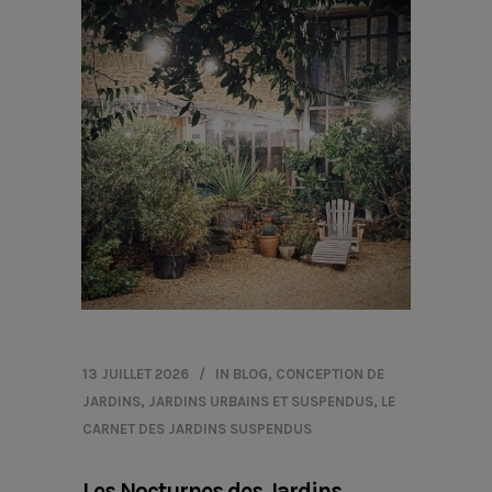
13 JUILLET 2026
IN
BLOG
,
CONCEPTION DE
JARDINS
,
JARDINS URBAINS ET SUSPENDUS
,
LE
CARNET DES JARDINS SUSPENDUS
Les Nocturnes des Jardins