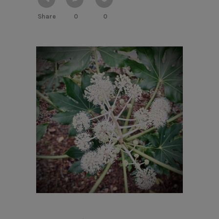
Share
0
0