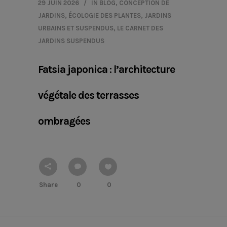
29 JUIN 2026
IN
BLOG
,
CONCEPTION DE
JARDINS
,
ÉCOLOGIE DES PLANTES
,
JARDINS
URBAINS ET SUSPENDUS
,
LE CARNET DES
JARDINS SUSPENDUS
Fatsia japonica : l’architecture
végétale des terrasses
ombragées
Share
0
0