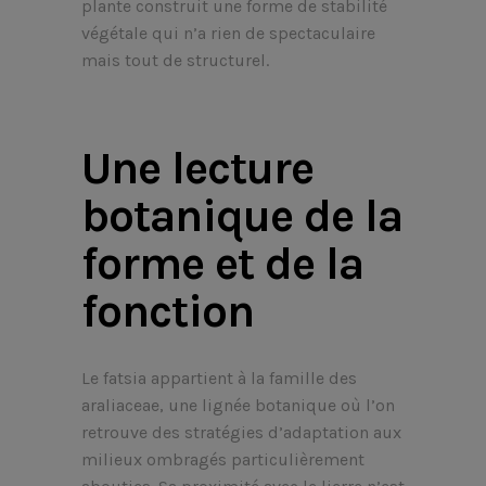
plante construit une forme de stabilité
végétale qui n’a rien de spectaculaire
mais tout de structurel.
Une lecture
botanique de la
forme et de la
fonction
Le fatsia appartient à la famille des
araliaceae, une lignée botanique où l’on
retrouve des stratégies d’adaptation aux
milieux ombragés particulièrement