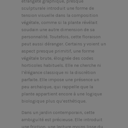
étrangeté graphique, presque
sculpturale introduit une forme de
tension visuelle dans la composition
végétale, comme si la plante révélait
soudain une autre dimension de sa
personnalité. Toutefois, cette floraison
peut aussi déranger. Certains y voient un
aspect presque primitif, une forme
végétale brute, éloignée des codes
horticoles habituels. Elle ne cherche ni
l’élégance classique ni la discrétion
parfaite. Elle impose une présence un
peu archaïque, qui rappelle que la
plante appartient encore à une logique
biologique plus qu’esthétique.
Dans un jardin contemporain, cette
ambiguïté est précieuse. Elle introduit
une friction, une lecture moins lisse du