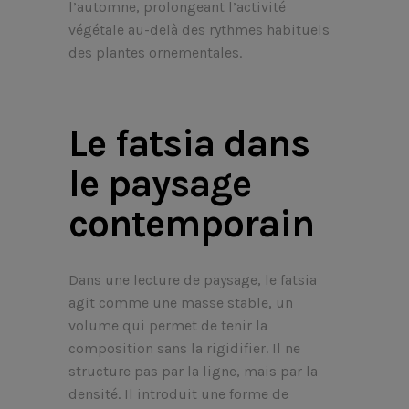
l’automne, prolongeant l’activité
végétale au-delà des rythmes habituels
des plantes ornementales.
Le fatsia dans
le paysage
contemporain
Dans une lecture de paysage, le fatsia
agit comme une masse stable, un
volume qui permet de tenir la
composition sans la rigidifier. Il ne
structure pas par la ligne, mais par la
densité. Il introduit une forme de