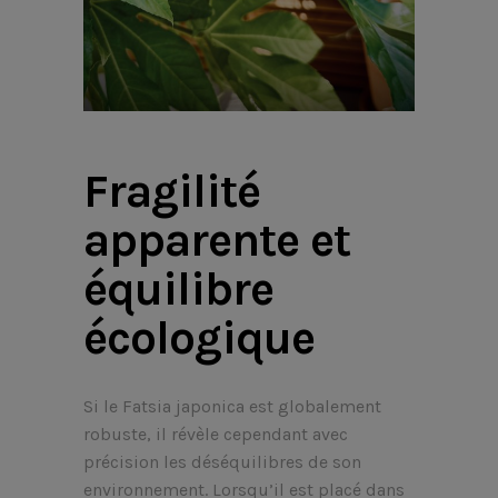
Fragilité
apparente et
équilibre
écologique
Si le Fatsia japonica est globalement
robuste, il révèle cependant avec
précision les déséquilibres de son
environnement. Lorsqu’il est placé dans