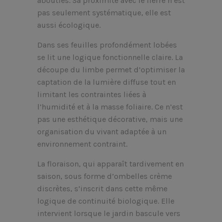
abouties. Sa proximité avec le lierre n’est
pas seulement systématique, elle est
aussi écologique.
Dans ses feuilles profondément lobées
se lit une logique fonctionnelle claire. La
découpe du limbe permet d’optimiser la
captation de la lumière diffuse tout en
limitant les contraintes liées à
l’humidité et à la masse foliaire. Ce n’est
pas une esthétique décorative, mais une
organisation du vivant adaptée à un
environnement contraint.
La floraison, qui apparaît tardivement en
saison, sous forme d’ombelles crème
discrètes, s’inscrit dans cette même
logique de continuité biologique. Elle
intervient lorsque le jardin bascule vers