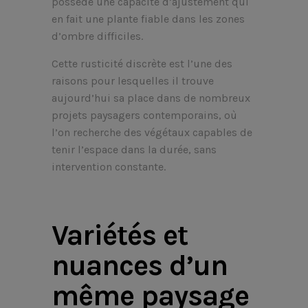
possède une capacité d’ajustement qui
en fait une plante fiable dans les zones
d’ombre difficiles.
Cette rusticité discrète est l’une des
raisons pour lesquelles il trouve
aujourd’hui sa place dans de nombreux
projets paysagers contemporains, où
l’on recherche des végétaux capables de
tenir l’espace dans la durée, sans
intervention constante.
Variétés et
nuances d’un
même paysage