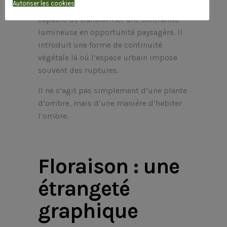
Autoriser les cookies
un outil de composition à part entière,
capable de transformer une contrainte
lumineuse en opportunité paysagère. Il
introduit une forme de continuité
végétale là où l’espace urbain impose
souvent des ruptures.
Il ne s’agit pas simplement d’une plante
d’ombre, mais d’une manière d’habiter
l’ombre.
Floraison : une
étrangeté
graphique