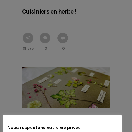
Cuisiniers en herbe !
Share
0
0
15 JUIN 2020
IN
LES TUTOS DES GARÇONS
Nous respectons votre vie privée