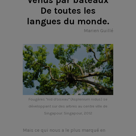
De toutes les
langues du monde.
Marien Guillé
Fougères "nid d'oiseau" (Asplenium nidus) se
développant sur des arbres au centre ville de
Singapour. Singapour, 2012
Mais ce qui nous a le plus marqué en