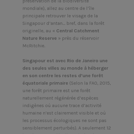
préservation de la biodiversité
mondiale), allez au centre de l’île
principale retrouver le visage de la
Singapour d’antan… bref, dans la forêt
originelle, au «
Central Catchment
Nature Reserve
» près du réservoir
McRitchie.
Singapour est avec Rio de Janeiro une
des seules villes au monde à héberger
en son centre les restes d’une forêt
équatoriale primaire
(Selon la FAO, 2015,
une forêt primaire est une forêt
naturellement régénérée d’espèces
indigènes où aucune trace d’activité
humaine n’est clairement visible et où
les processus écologiques ne sont pas
sensiblement perturbés). A seulement 12