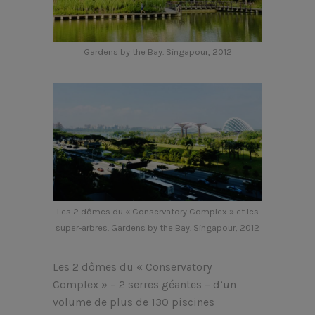
Gardens by the Bay. Singapour, 2012
Les 2 dômes du « Conservatory Complex » et les
super-arbres. Gardens by the Bay. Singapour, 2012
Les 2 dômes du « Conservatory
Complex » – 2 serres géantes – d’un
volume de plus de 130 piscines