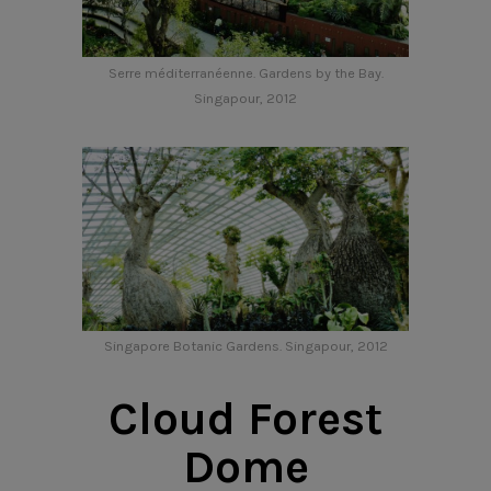
Serre méditerranéenne. Gardens by the Bay.
Singapour, 2012
Singapore Botanic Gardens. Singapour, 2012
Cloud Forest
Dome