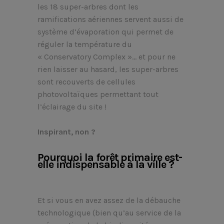
les 18 super-arbres dont les
ramifications aériennes servent aussi de
système d’évaporation qui permet de
réguler la température du
« Conservatory Complex »… et pour ne
rien laisser au hasard, les super-arbres
sont recouverts de cellules
photovoltaïques permettant tout
l’éclairage du site !
Inspirant, non ?
Pourquoi la forêt primaire est-
elle indispensable à la ville ?
Et si vous en avez assez de la débauche
technologique (bien qu’au service de la