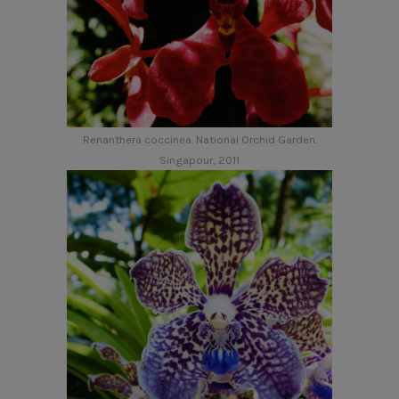
Renanthera coccinea. National Orchid Garden.
Singapour, 2011