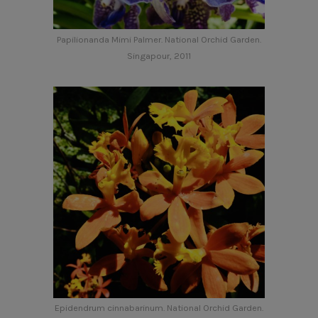
Papilionanda Mimi Palmer. National Orchid Garden.
Singapour, 2011
Epidendrum cinnabarinum. National Orchid Garden.