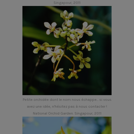
Singapour, 2011
Petite orchidée dont le nom nous échappe... si vous
avez une idée, n'hésitez pas à nous contacter !
National Orchid Garden. Singapour, 2011