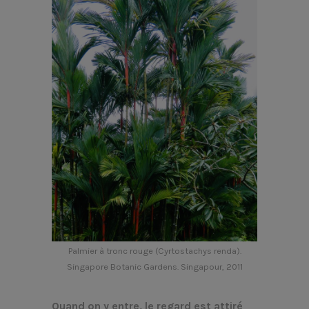
Palmier à tronc rouge (Cyrtostachys renda).
Singapore Botanic Gardens. Singapour, 2011
Quand on y entre, le regard est attiré