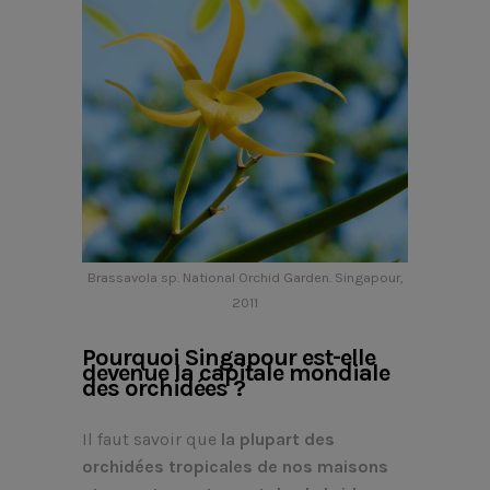
Brassavola sp. National Orchid Garden. Singapour,
2011
Pourquoi Singapour est-elle
devenue la capitale mondiale
des orchidées ?
Il faut savoir que
la plupart des
orchidées tropicales de nos maisons