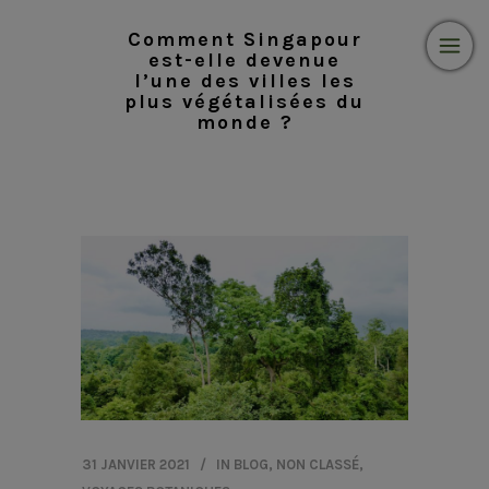
Comment Singapour
est-elle devenue
l’une des villes les
plus végétalisées du
monde ?
31 JANVIER 2021
IN
BLOG
,
NON CLASSÉ
,