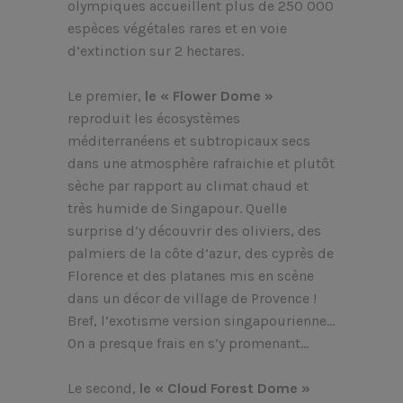
olympiques accueillent plus de 250 000
espèces végétales rares et en voie
d’extinction sur 2 hectares.
Le premier,
le « Flower Dome »
reproduit les écosystèmes
méditerranéens et subtropicaux secs
dans une atmosphère rafraichie et plutôt
sèche par rapport au climat chaud et
très humide de Singapour. Quelle
surprise d’y découvrir des oliviers, des
palmiers de la côte d’azur, des cyprès de
Florence et des platanes mis en scène
dans un décor de village de Provence !
Bref, l’exotisme version singapourienne…
On a presque frais en s’y promenant…
Le second,
le « Cloud Forest Dome »