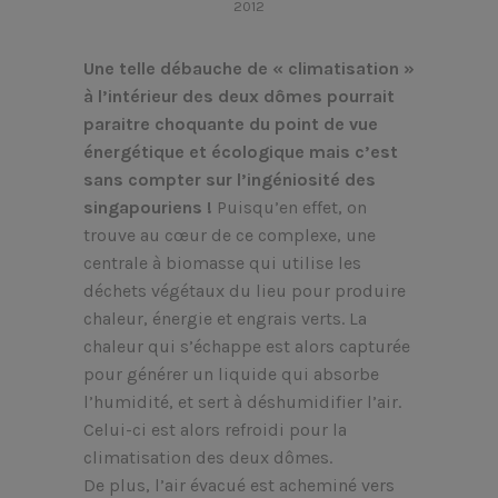
2012
Une telle débauche de « climatisation »
à l’intérieur des deux dômes pourrait
paraitre choquante du point de vue
énergétique et écologique mais c’est
sans compter sur l’ingéniosité des
singapouriens !
Puisqu’en effet, on
trouve au cœur de ce complexe, une
centrale à biomasse qui utilise les
déchets végétaux du lieu pour produire
chaleur, énergie et engrais verts. La
chaleur qui s’échappe est alors capturée
pour générer un liquide qui absorbe
l’humidité, et sert à déshumidifier l’air.
Celui-ci est alors refroidi pour la
climatisation des deux dômes.
De plus, l’air évacué est acheminé vers