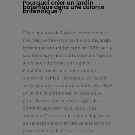
Pourquoi créer un jardin
botanique dans une colonie
britannique ?
Situé non loin de l’artère commerçante
très fréquentée d’Orchard Road,
le jardin
botanique actuel fut créé en 1859
par la
société d’agri-horticulture de Singapour
alors sous domination anglaise.
Précédemment, le britannique Sir
Stamford Raffles – fondateur de la ville
de Singapour – avait déjà établi dès 1822
un jardin expérimental et botanique
pour étudier des espèces végétales
d’intérêt agronomique. Vous vous
souvenez ? Nous vous avions déjà parlé
de cet explorateur et naturaliste dans un
précédent article (
Flower Power
) !