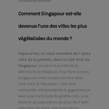
VOYAGES BOTANIQUES
Comment Singapour est-elle
devenue l’une des villes les plus
végétalisées du monde ?
Aujourd’hui, on vous emmène de l’autre
côté de la planète, dans la cité-état de
Singapour
située à la pointe de la
péninsule de Malaisie. Pour faire simple,
Singapour c’est un peu comme New-
York mais à l’équateur : Une ville
connectée, ultramoderne et gigantesque
avec une multitude de gratte-ciels, une
densité de population de plus de 7 800
habitants au km2, une population