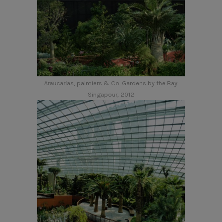
Araucarias, palmiers & Co. Gardens by the Bay.
Singapour, 2012