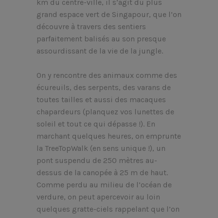
km du centre-ville, il s’agit du plus
grand espace vert de Singapour, que l’on
découvre à travers des sentiers
parfaitement balisés au son presque
assourdissant de la vie de la jungle.
On y rencontre des animaux comme des
écureuils, des serpents, des varans de
toutes tailles et aussi des macaques
chapardeurs (planquez vos lunettes de
soleil et tout ce qui dépasse !). En
marchant quelques heures, on emprunte
la TreeTopWalk (en sens unique !), un
pont suspendu de 250 mètres au-
dessus de la canopée à 25 m de haut.
Comme perdu au milieu de l’océan de
verdure, on peut apercevoir au loin
quelques gratte-ciels rappelant que l’on