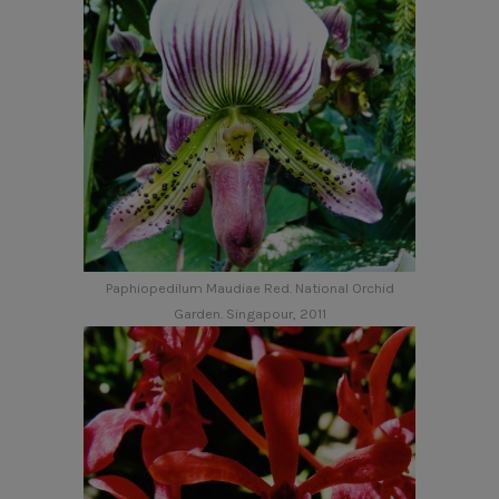
Paphiopedilum Maudiae Red. National Orchid
Garden. Singapour, 2011