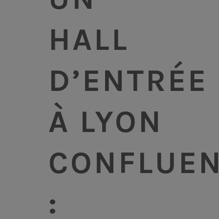
HALL
D’ENTRÉE
À LYON
CONFLUE
: