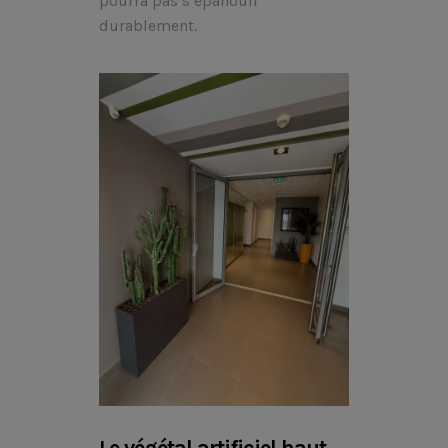
pourra pas s’épanouir
durablement.