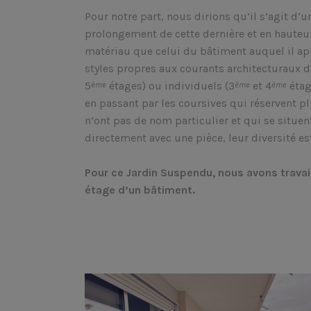
Pour notre part, nous dirions qu’il s’agit d’u
prolongement de cette dernière et en hauteu
matériau que celui du bâtiment auquel il app
styles propres aux courants architecturaux de 
5
étages) ou individuels (3
et 4
étag
ème
ème
ème
en passant par les coursives qui réservent pl
n’ont pas de nom particulier et qui se sit
directement avec une pièce, leur diversité e
Pour ce Jardin Suspendu, nous avons travail
étage d’un bâtiment.