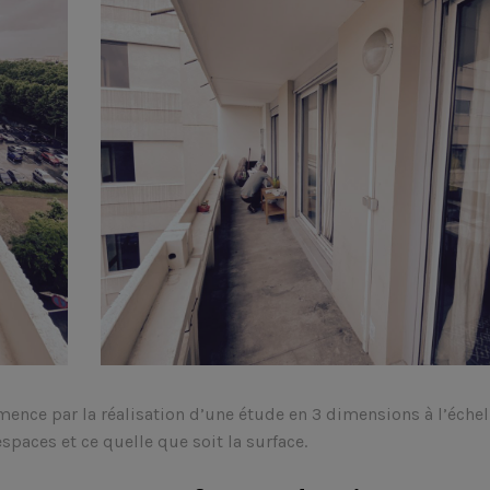
mence par la réalisation d’une étude en 3 dimensions à l’échel
spaces et ce quelle que soit la surface.