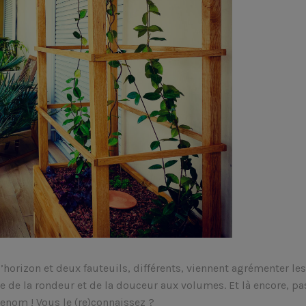
l’horizon et deux fauteuils, différents, viennent agrémenter les
rte de la rondeur et de la douceur aux volumes. Et là encore, pa
renom ! Vous le (re)connaissez ?