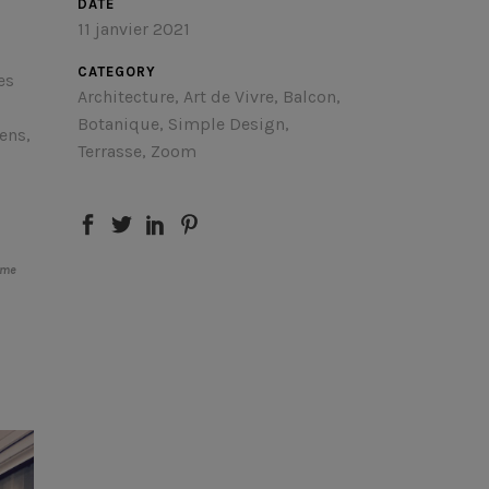
DATE
11 janvier 2021
CATEGORY
es
Architecture, Art de Vivre, Balcon,
Botanique, Simple Design,
ens,
Terrasse, Zoom
ème