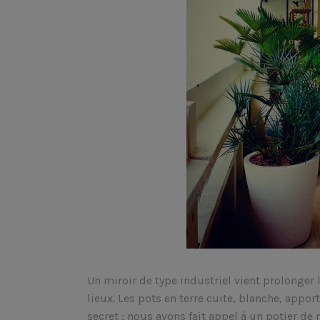
Un miroir de type industriel vient prolonger 
lieux. Les pots en terre cuite, blanche, appo
secret : nous avons fait appel à un potier de 