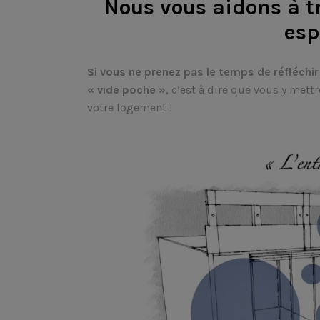
Nous vous aidons à tr
esp
Si vous ne prenez pas le temps de réfléchir
« vide poche »
, c’est à dire que vous y met
votre logement !