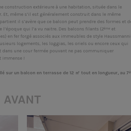
ne construction extérieure à une habitation, située dans le
r. Et, même s’il est généralement construit dans le même
artient il s’avère que ce balcon peut prendre des formes et d
l’époque qui l’a vu naitre. Des balcons filants (
2
et
ème
es) en fer forgé associés aux immeubles de style Haussmanni
usieurs logements, les loggias, les oriels ou encore ceux qui
uent dans une cour fermée pouvant ne pas communiquer
st immense !
lé sur un balcon en terrasse de 12 ㎡ tout en longueur, au 7
AVANT