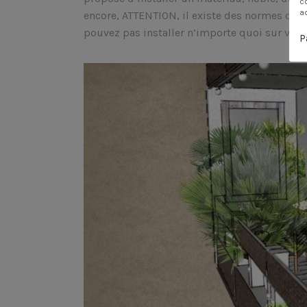
c
a
encore, ATTENTION, il existe des normes de 
pouvez pas installer n’importe quoi sur votre 
P