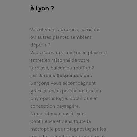
à Lyon ?
Vos oliviers, agrumes, camélias
ou autres plantes semblent
dépérir ?
Vous souhaitez mettre en place un
entretien raisonné de votre
terrasse, balcon ou rooftop ?
Les
Jardins Suspendus des
Garçons
vous accompagnent
grâce à une expertise unique en
phytopathologie, botanique et
conception paysagère.
Nous intervenons à Lyon,
Confluence et dans toute la
métropole pour diagnostiquer les
maladies, améliorer durablement