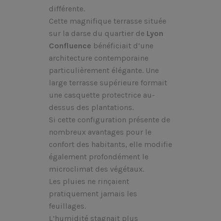
différente.
Cette magnifique terrasse située
sur la darse du quartier de
Lyon
Confluence
bénéficiait d’une
architecture contemporaine
particulièrement élégante. Une
large terrasse supérieure formait
une casquette protectrice au-
dessus des plantations.
Si cette configuration présente de
nombreux avantages pour le
confort des habitants, elle modifie
également profondément le
microclimat des végétaux.
Les pluies ne rinçaient
pratiquement jamais les
feuillages.
L’humidité stagnait plus