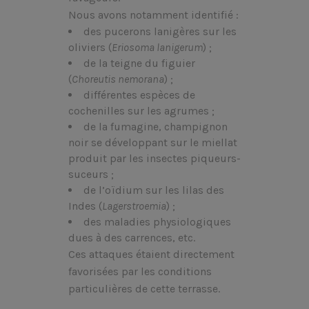
Nous avons notamment identifié :
des pucerons lanigères sur les
oliviers (
Eriosoma lanigerum
) ;
de la teigne du figuier
(
Choreutis nemorana
) ;
différentes espèces de
cochenilles sur les agrumes ;
de la fumagine, champignon
noir se développant sur le miellat
produit par les insectes piqueurs-
suceurs ;
de l’oïdium sur les lilas des
Indes (
Lagerstroemia
) ;
des maladies physiologiques
dues à des carrences, etc.
Ces attaques étaient directement
favorisées par les conditions
particulières de cette terrasse.