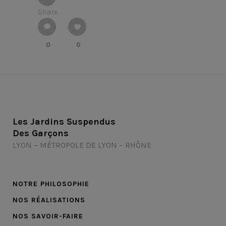
Share
0
0
Les Jardins Suspendus
Des Garçons
LYON – MÉTROPOLE DE LYON – RHÔNE
NOTRE PHILOSOPHIE
NOS RÉALISATIONS
NOS SAVOIR-FAIRE