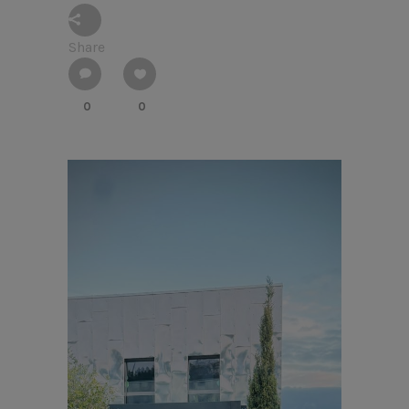
Share
0
0