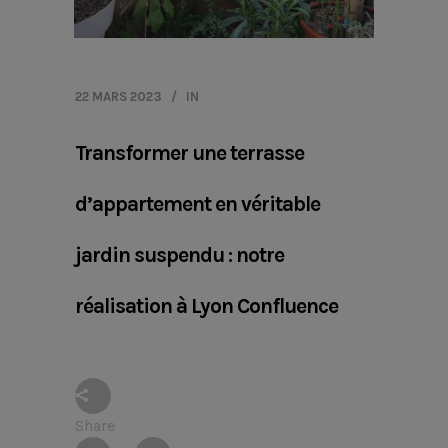
22 MARS 2023
IN
Transformer une terrasse
d’appartement en véritable
jardin suspendu : notre
réalisation à Lyon Confluence
Share