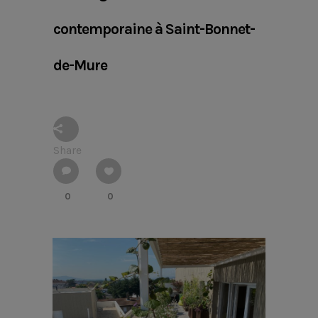
contemporaine à Saint-Bonnet-
de-Mure
Share
0
0