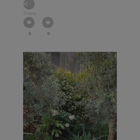
Share
0
0