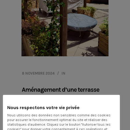
8 NOVEMBRE 2024
IN
Aménagement d’une terrasse
rooftop à Villeurbanne
Nous respectons votre vie privée
Nous utilisons des données non sensibles comme des cookies
pour assurer le fonctionnement optimal du site et réaliser des
statistiques d’audience. Cliquez sur le bouton "Autoriser tous les
cookies" pour donner votre consentement à ces opérations et