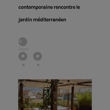
contemporaine rencontre le
jardin méditerranéen
Share
0
0