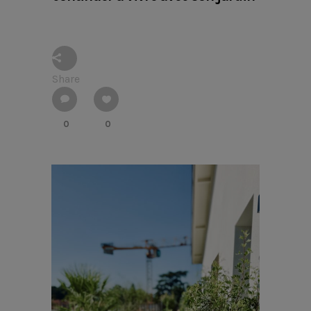
Share
0
0