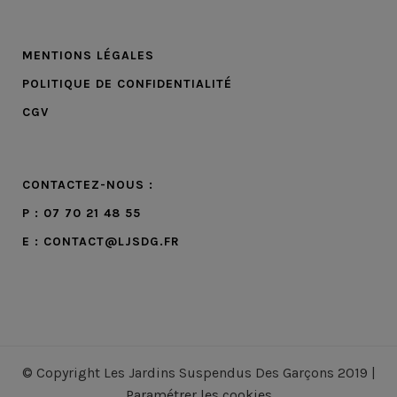
MENTIONS LÉGALES
POLITIQUE DE CONFIDENTIALITÉ
CGV
CONTACTEZ-NOUS :
P : 07 70 21 48 55
E : CONTACT@LJSDG.FR
© Copyright Les Jardins Suspendus Des Garçons 2019 |
Paramétrer les cookies